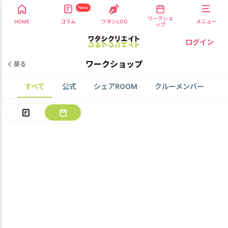
New
ワークショ
HOME
コラム
ワタシLOG
メニュー
ップ
ログイン
ワークショップ
戻る
すべて
公式
シェアROOM
クルーメンバー