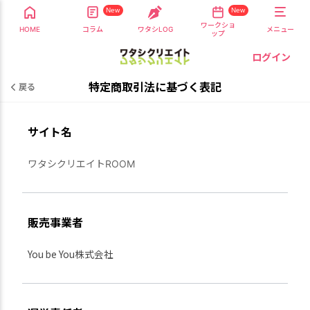
New
New
ワークショ
HOME
コラム
ワタシLOG
メニュー
ップ
ログイン
特定商取引法に基づく表記
戻る
サイト名
ワタシクリエイトROOM
販売事業者
You be You株式会社