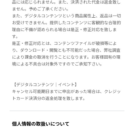
品には応じられません。また、決済された代金は返金致し
ません。予めご了承ください。
また、デジタルコンテンツという商品属性上、返品は一切
お受けできません。提供したコンテンツに客観的な合理的
理由に不備が認められる場合は是正・修正対応を致しま
す。
是正・修正対応とは、コンテンツファイルが破損等によ
り、ダウンロード・閲覧とも不可能だった場合、弊社調査
により課金の取消を行うことになります。お客様固有の環
境による不具合は対象外ですのでご承知下さい。
【デジタルコンテンツ｜イベント】
キャンセル可能期日までに申出があった場合は、クレジッ
トカード決済分の返金処理を致します。
個人情報の取扱いについて