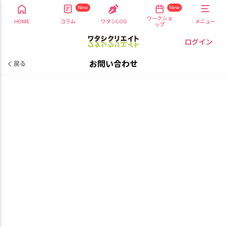
New
New
ワークショ
HOME
コラム
ワタシLOG
メニュー
ップ
ログイン
お問い合わせ
戻る