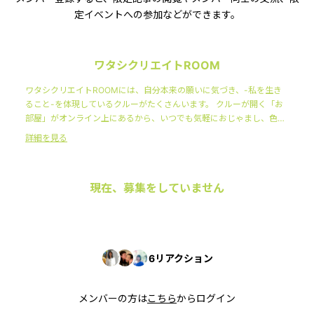
定イベントへの参加などができます。
ワタシクリエイトROOM
ワタシクリエイトROOMには、自分本来の願いに気づき、-私を生き
ること-を体現しているクルーがたくさんいます。 クルーが開く「お
部屋」がオンライン上にあるから、いつでも気軽におじゃまし、色ん
な人の-ワタシを生きる-ノウハウにふれることができます。 そんな日
詳細を見る
常を過ごしていると、あなたも主体的にワタシを楽しみ、みんなとと
もにワタシに気づき・ワタシを築くことになるのです。
現在、募集をしていません
6
リアクション
メンバーの方は
こちら
からログイン