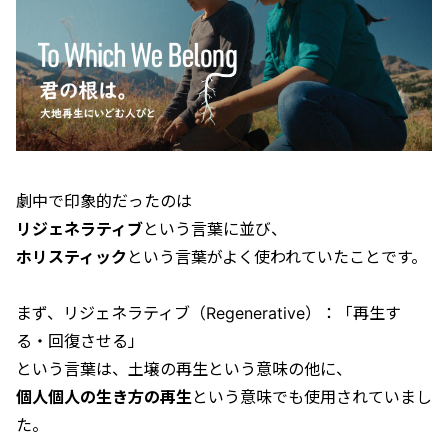
劇中で印象的だったのは
リジェネラティブ
という言葉に並び、
ホリスティック
という言葉がよく使われていたことです。
まず、リジェネラティブ（Regenerative）：「再生す
る・回復させる」
という言葉は、土壌の再生という意味の他に、
個人個人の生き方の再生
という意味でも使用されていまし
た。