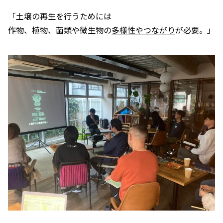
「土壌の再生を行うためには
作物、植物、菌類や微生物の
多様性やつながり
が必要。」