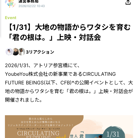
運営事務局
2026/02/22 10:43
Event
【1/31】大地の物語からワタシを育む
「君の根は。」上映・対話会
3
リアクション
2026/1/31、アトリア参宮橋にて、
YoubeYou株式会社の新事業であるCIRCULATING
FUTURE BEINGS(以下、CFB)*の公開イベントとして、大
地の物語からワタシを育む「君の根は。」上映・対話会が
開催されました。