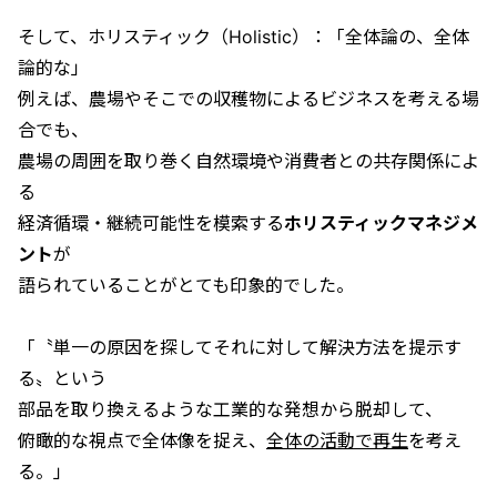
そして、ホリスティック（Holistic）：「全体論の、全体
論的な」
例えば、農場やそこでの収穫物によるビジネスを考える場
合でも、
農場の周囲を取り巻く自然環境や消費者との共存関係によ
る
経済循環・継続可能性を模索する
ホリスティックマネジメ
ント
が
語られていることがとても印象的でした。
「〝単一の原因を探してそれに対して解決方法を提示す
る〟という
部品を取り換えるような工業的な発想から脱却して、
俯瞰的な視点で全体像を捉え、
全体の活動で再生
を考え
る。」