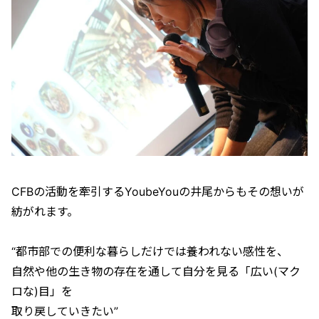
CFBの活動を牽引するYoubeYouの井尾からもその想いが
紡がれます。
“都市部での便利な暮らしだけでは養われない感性を、
自然や他の生き物の存在を通して自分を見る「広い(マク
ロな)目」を
取り戻していきたい”