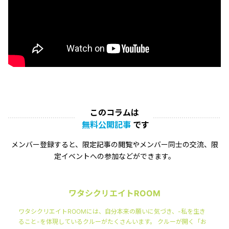
このコラムは
無料公開記事
です
メンバー登録すると、限定記事の閲覧やメンバー同士の交流、限
定イベントへの参加などができます。
ワタシクリエイトROOM
ワタシクリエイトROOMには、自分本来の願いに気づき、-私を生き
ること-を体現しているクルーがたくさんいます。 クルーが開く「お