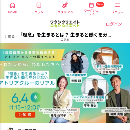
New
ワークショ
HOME
コラム
ワタシLOG
メニュー
ップ
ログイン
「理念」を生きるとは？ 生きると働くを分けない アトリアクルーのリアル
戻る
コラム