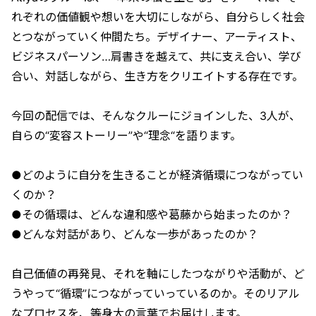
れぞれの価値観や想いを大切にしながら、自分らしく社会
とつながっていく仲間たち。デザイナー、アーティスト、
ビジネスパーソン…肩書きを越えて、共に支え合い、学び
合い、対話しながら、生き方をクリエイトする存在です。
今回の配信では、そんなクルーにジョインした、3人が、
自らの“変容ストーリー”や“理念“を語ります。
●どのように自分を生きることが経済循環につながってい
くのか？
●その循環は、どんな違和感や葛藤から始まったのか？
●どんな対話があり、どんな一歩があったのか？
自己価値の再発見、それを軸にしたつながりや活動が、ど
うやって“循環”につながっていっているのか。そのリアル
なプロセスを、等身大の言葉でお届けします。