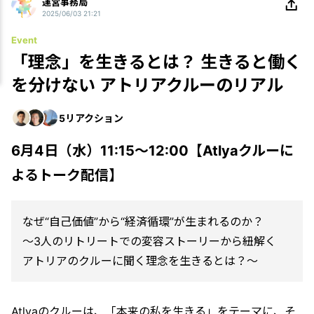
運営事務局
2025/06/03 21:21
Event
「理念」を生きるとは？ 生きると働く
を分けない アトリアクルーのリアル
5
リアクション
6月4日（水）11:15〜12:00【Atlyaクルーに
よるトーク配信】
なぜ“自己価値”から“経済循環”が生まれるのか？
〜3人のリトリートでの変容ストーリーから紐解く
アトリアのクルーに聞く理念を生きるとは？〜
Atlyaのクルーは、「本来の私を生きる」をテーマに、そ