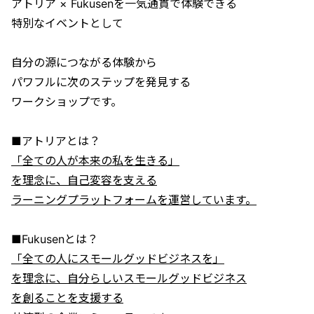
アトリア × Fukusenを一気通貫で体験できる
特別なイベントとして
自分の源につながる体験から
パワフルに次のステップを発見する
ワークショップです。
■アトリアとは？
「全ての人が本来の私を生きる」
を理念に、自己変容を支える
ラーニングプラットフォームを運営しています。
■Fukusenとは？
「全ての人にスモールグッドビジネスを」
を理念に、自分らしいスモールグッドビジネス
を創ることを支援する