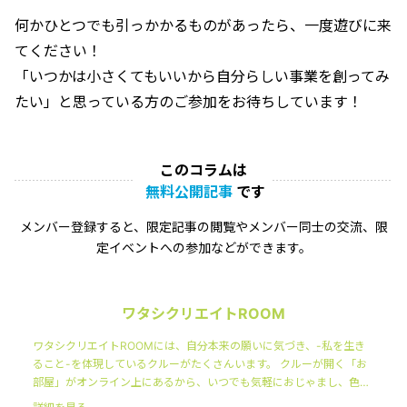
何かひとつでも引っかかるものがあったら、一度遊びに来
てください！
「いつかは小さくてもいいから自分らしい事業を創ってみ
たい」と思っている方のご参加をお待ちしています！
このコラムは
無料公開記事
です
メンバー登録すると、限定記事の閲覧やメンバー同士の交流、限
定イベントへの参加などができます。
ワタシクリエイトROOM
ワタシクリエイトROOMには、自分本来の願いに気づき、-私を生き
ること-を体現しているクルーがたくさんいます。 クルーが開く「お
部屋」がオンライン上にあるから、いつでも気軽におじゃまし、色ん
な人の-ワタシを生きる-ノウハウにふれることができます。 そんな日