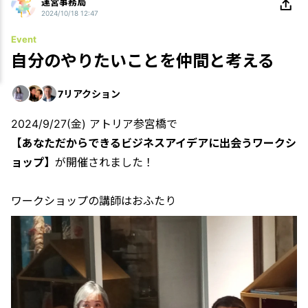
運営事務局
2024/10/18 12:47
Event
自分のやりたいことを仲間と考える
7
リアクション
2024/9/27(金) アトリア参宮橋で
【あなただからできるビジネスアイデアに出会うワークシ
ョップ】
が開催されました！
ワークショップの講師はおふたり