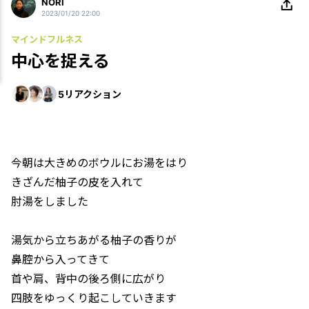
NORI
2023/01/20 22:00
マインドフルネス
中心を捉える
5
リアクション
今朝は大きめのボウルにお湯をはり
きざんだ柚子の皮を入れて
肘湯をしました
湯気から立ちあがる柚子の香りが
鼻腔から入ってきて
首や肩、背中の後ろ側に広がり
四肢をゆっくり起こしていきます