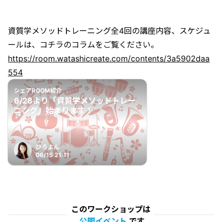
資質学メソッドトレーニング全4回の講座内容、スケジュ
ールは、コチラのコラムをご覧ください。
https://room.watashicreate.com/contents/3a5902daa
554
シェアROOM紹介
6/28より「資質学メソッドトレー
ニング」始まります！
ひろよん
06/15 21:11
このワークショップは
公開イベント
です