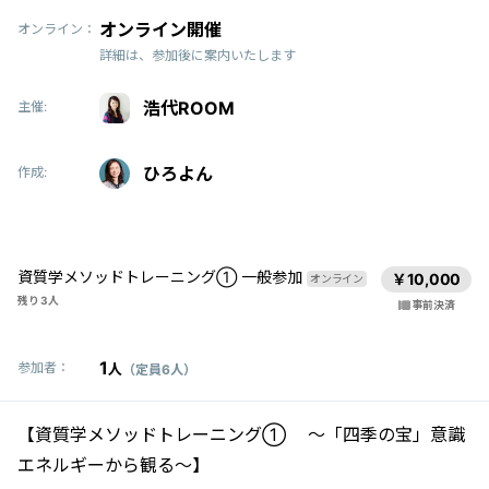
オンライン開催
オンライン：
詳細は、参加後に案内いたします
浩代ROOM
主催:
ひろよん
作成:
資質学メソッドトレーニング① 一般参加
￥10,000
オンライン
残り 3人
事前決済
1
参加者：
人
（定員6人）
【資質学メソッドトレーニング① 〜「四季の宝」意識
エネルギーから観る〜】