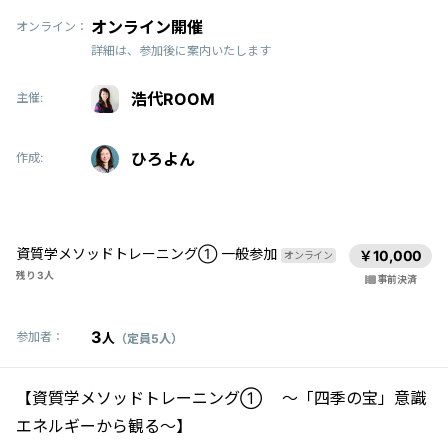
オンライン開催
オンライン：
詳細は、参加後に案内いたします
浩代ROOM
主催:
ひろよん
作成:
資質学メソッドトレーニング① 一般参加
￥10,000
オンライン
残り 3人
事前決済
3
参加者：
人
（定員5人）
【資質学メソッドトレーニング① 〜「四季の宝」意識
エネルギーから観る〜】