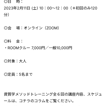
◎日 時：
2023年2月11日 (土) 10：00〜12：00（＊初回のみ120
分）
◎会 場：オンライン（ZOOM）
◎料 金：
・ROOMクルー 7,000円／一般10,000円
◎対象：大人
◎定員：5名まで
資質学メソッドトレーニング全６回の講座内容、スケジュ
ールは、コチラのコラムをご覧ください。