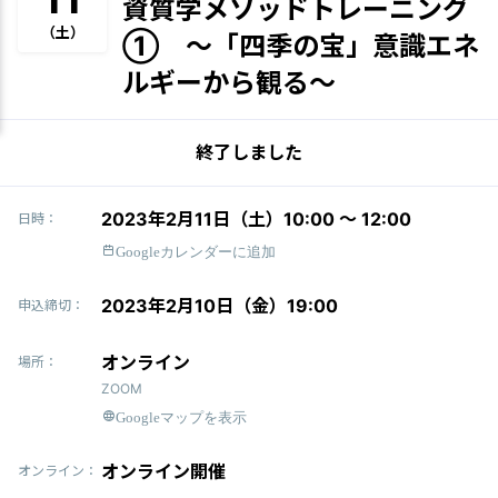
資質学メソッドトレーニング
（土）
① 〜「四季の宝」意識エネ
ルギーから観る〜
終了しました
2023年2月11日（土）10:00 〜 12:00
日時：
Googleカレンダーに追加
2023年2月10日（金）19:00
申込締切：
オンライン
場所：
ZOOM
Googleマップを表示
オンライン開催
オンライン：