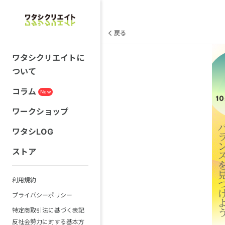
戻る
ワタシクリエイトに
ついて
コラム
New
ワークショップ
ワタシLOG
ストア
利用規約
プライバシーポリシー
特定商取引法に基づく表記
反社会勢力に対する基本方