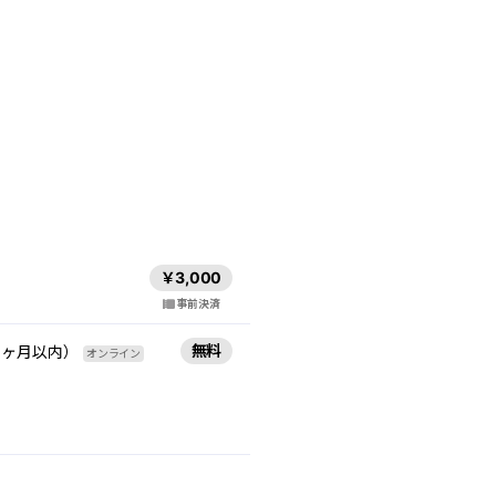
￥3,000
事前決済
無料
3ヶ月以内）
オンライン