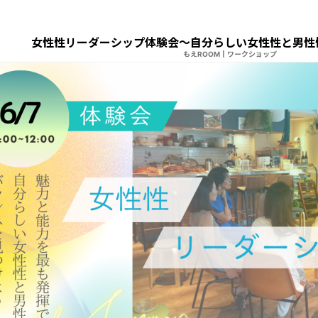
女性性リーダーシップ体験会〜自分らしい女性性と男性
もえROOM
|
ワークショップ