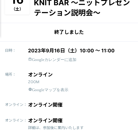
KNIT BAR 〜ニットプレゼン
（土）
テーション説明会〜
終了しました
2023年9月16日（土）10:00 〜 11:00
日時：
Googleカレンダーに追加
オンライン
場所：
ZOOM
Googleマップを表示
オンライン開催
オンライン：
オンライン開催
オンライン：
詳細は、参加後に案内いたします