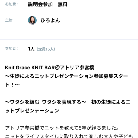
説明会参加 無料
参加費：
ひろよん
主催:
1
参加者：
人
（定員15人）
Knit Grace KNIT BAR＠アトリア参宮橋
〜生徒によるニットプレゼンテーション参加募集スター
ト！〜
〜ワタシを編む ワタシを表現する〜 初の生徒によるニ
ットプレゼンテーション
アトリア参宮橋でニットを教えて5年が経ちました。
ニットをライフスタイルに取り入れて楽しむ大人や子ども