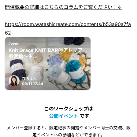
開催概要の詳細はこちらのコラムをご覧ください！↓
https://room.watashicreate.com/contents/b53a90a7fa
62
Event
Knit Grace KNIT BAR＠アトリア
参宮橋〜生...
ひろよん
09/11 17:44
このワークショップは
公開イベント
です
メンバー登録すると、限定記事の閲覧やメンバー同士の交流、限
定イベントへの参加などができます。