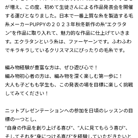
が増え、この度、初めて生徒さんによる作品発表会を開催
する運びとなりました。日本で一番上質な糸を製造する毛
糸メーカーPUPPYの２０２３年秋冬新作の糸”エクラタ
ン”を作品に取り入れて、魅力的な作品に仕上げていきま
す。エクラタンという糸は、ファーヤーンです。ふわふわ
でキラキラしているクリスマスにぴったりの毛糸です。
編み物経験が豊富な方は、ぜひ遊び心で！
編み物初心者の方は、編み物を深く楽しむ第一歩に！
大人も子どもも学生も、この発表の場を目標に楽しく挑戦
してみてください！
ニットプレゼンテーションへの参加を日頃のレッスンの目
標の一つとし、
”自身の作品を創り上げる喜び”、”人に見てもらう喜び”、
そしてそれを”身につける喜び”を経験していただきたいと