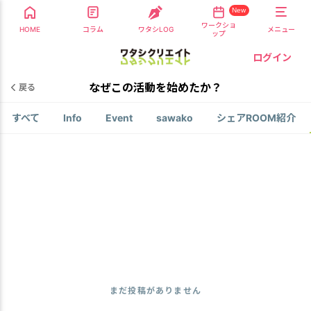
New
ワークショ
HOME
コラム
ワタシLOG
メニュー
ップ
ログイン
なぜこの活動を始めたか？
戻る
すべて
Info
Event
sawako
シェアROOM紹介
まだ投稿がありません