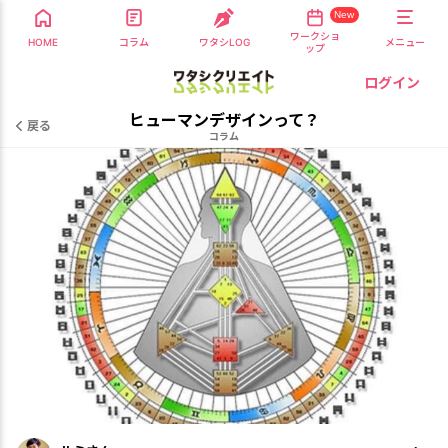
New
ワークショ
HOME
コラム
ワタシLOG
メニュー
ップ
ログイン
ヒューマンデザインって？
戻る
コラム