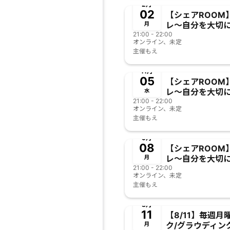
2月
02
【シェアROOM
レ〜自分を大切
月
21:00 - 22:00
の習慣〜
オンライン、未定
主催
もえ
終了
11月
05
【シェアROOM
レ〜自分を大切
水
21:00 - 22:00
の習慣〜
オンライン、未定
主催
もえ
終了
9月
08
【シェアROOM
レ〜自分を大切
月
21:00 - 22:00
の習慣〜
オンライン、未定
主催
もえ
終了
8月
11
【8/11】毎週
ク/グラウディン
月